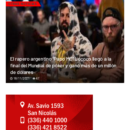
OTRAS NOTICIAS
El rapero argentino “Papo MC” Lococo llegó a la
final del Mundial de póker y ganó más de un millón
de dólares
18/11/2021
47