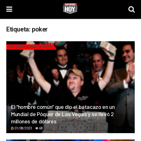
Etiqueta:
poker
INTERNACIONAL SPORT
El “hombre común” que dio el batacazo en un
Mundial de Póquer de Las Vegas y se llevó 2
millones de dólares
01/08/2023
68