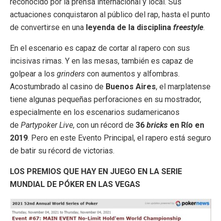
reconocido por la prensa internacional y local. Sus
actuaciones conquistaron al público del rap, hasta el punto
de convertirse en una
leyenda de la disciplina
freestyle
.
En el escenario es capaz de cortar al rapero con sus
incisivas rimas. Y en las mesas, también es capaz de
golpear a los
grinders
con aumentos y alfombras.
Acostumbrado al casino de
Buenos Aires
, el marplatense
tiene algunas pequeñas perforaciones en su mostrador,
especialmente en los escenarios sudamericanos
de
Partypoker Live
, con un récord de
36
bricks
en Río en
2019
. Pero en este Evento Principal, el rapero está seguro
de batir su récord de victorias.
LOS PREMIOS QUE HAY EN JUEGO EN LA SERIE
MUNDIAL DE PÓKER EN LAS VEGAS