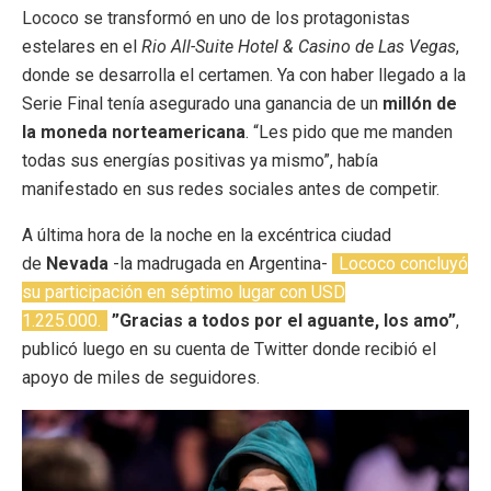
Lococo se transformó en uno de los protagonistas
estelares en el
Rio All-Suite Hotel & Casino de Las Vegas
,
donde se desarrolla el certamen. Ya con haber llegado a la
Serie Final tenía asegurado una ganancia de un
millón de
la moneda norteamericana
. “Les pido que me manden
todas sus energías positivas ya mismo”, había
manifestado en sus redes sociales antes de competir.
A última hora de la noche en la excéntrica ciudad
de
Nevada
-la madrugada en Argentina-
Lococo concluyó
su participación en séptimo lugar con USD
1.225.000.
”Gracias a todos por el aguante, los amo”
,
publicó luego en su cuenta de Twitter donde recibió el
apoyo de miles de seguidores.