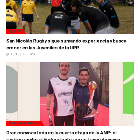
RUGBY
San Nicolás Rugby sigue sumando experiencia y busca
crecer en las Juveniles de la URR
05/08/2026
6
OTRAS NOTICIAS
Gran convocatoria en la cuarta etapa de la ANP: el
ranking rumbo al Federal entra en su tramo decisivo