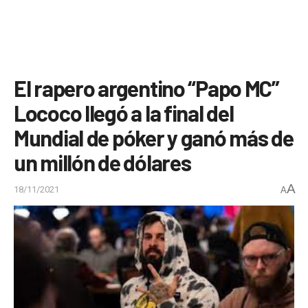
El rapero argentino “Papo MC”
Lococo llegó a la final del
Mundial de póker y ganó más de
un millón de dólares
A
18/11/2021
A