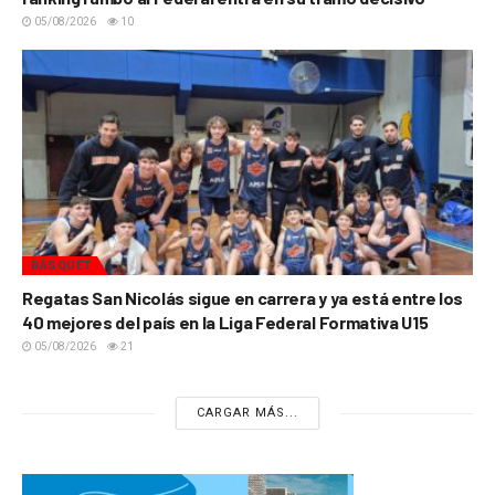
05/08/2026
10
BÁSQUET
Regatas San Nicolás sigue en carrera y ya está entre los
40 mejores del país en la Liga Federal Formativa U15
05/08/2026
21
CARGAR MÁS...