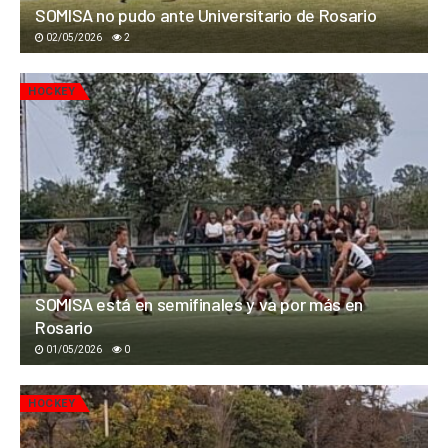
SOMISA no pudo ante Universitario de Rosario
02/05/2026
2
HOCKEY
SOMISA está en semifinales y va por más en
Rosario
01/05/2026
0
HOCKEY