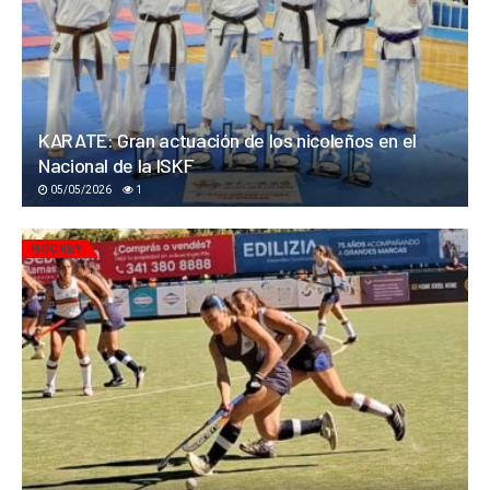
KARATE: Gran actuación de los nicoleños en el
Nacional de la ISKF
05/05/2026
1
HOCKEY