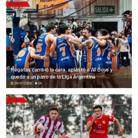
BÁSQUET
Regatas cambió la cara, aplastó a All Boys y
quedó a un paso de la Liga Argentina
29/07/2026
54
FÚTBOL