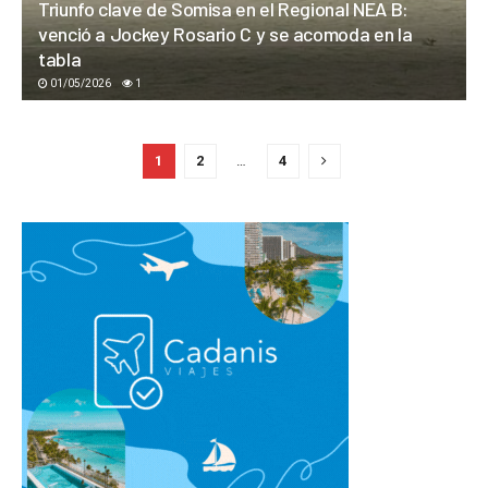
Triunfo clave de Somisa en el Regional NEA B:
venció a Jockey Rosario C y se acomoda en la
tabla
01/05/2026
1
1
2
…
4