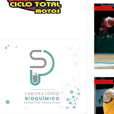
BÁSQUET
BÁSQUET