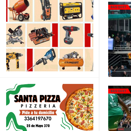
BÁSQUET
BÁSQUET