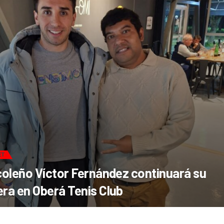
ET
icoleño Víctor Fernández continuará su
era en Oberá Tenis Club