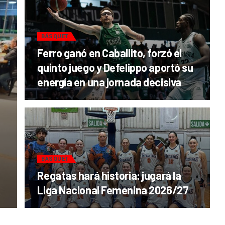
BÁSQUET
Ferro ganó en Caballito, forzó el
quinto juego y Defelippo aportó su
energía en una jornada decisiva
BÁSQUET
Regatas hará historia: jugará la
Liga Nacional Femenina 2026/27