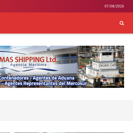
07/08/2026
CKEY
INTERNACIONAL
LIFESTYLE Y SALUD