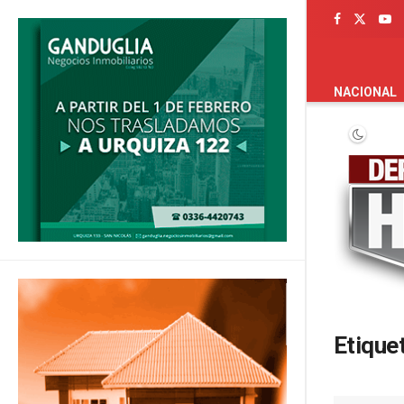
PORTADA
NACIONAL
Etique