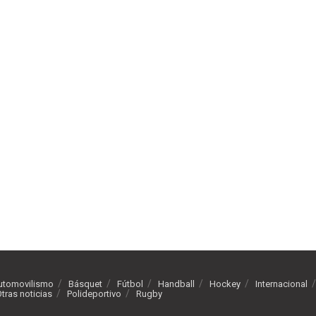
utomovilismo
Básquet
Fútbol
Handball
Hockey
Internacional
tras noticias
Polideportivo
Rugby