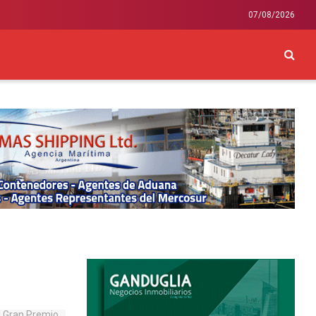
07/08/2026
CKEY
INTERNACIONAL
LIFESTYLE Y SALUD