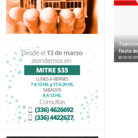
CICLISMO
Todos lo
fiesta de
03/05/20