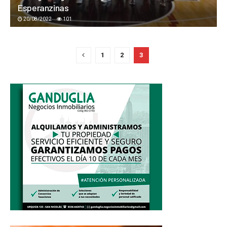
Esperanzinas
20/08/2022
101
1
2
3