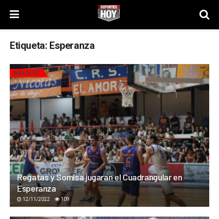
Etiqueta:
Esperanza
BÁSQUET
Regatas y Somisa jugaran el Cuadrangular en
Esperanza
12/11/2022
109