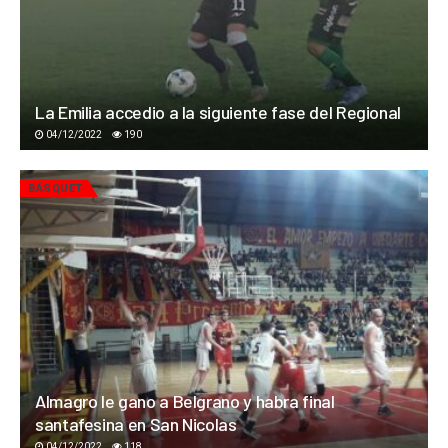
La Emilia accedio a la siguiente fase del Regional
04/12/2022
190
BÁSQUET
Almagro le gano a Belgrano y habra final
santafesina en San Nicolas
04/12/2022
118