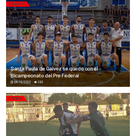
BÁSQUET
Santa Paula de Galvez se quedo con el
Bicampeonato del Pre Federal
04/12/2022
133
FÚTBOL