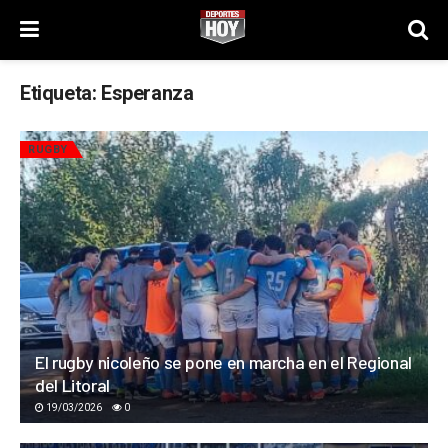
Etiqueta:
Esperanza
RUGBY
El rugby nicoleño se pone en marcha en el Regional
del Litoral
19/03/2026
0