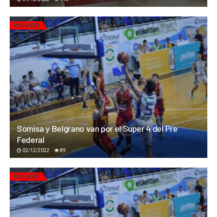
BÁSQUET
Somisa y Belgrano van por el Super 4 del Pre
Federal
02/12/2022
89
BÁSQUET