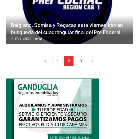
Belgrano, Somisa y Regatas este viernes iran en
busqueda del cuadrangular final del Pre Federal
17/11/2022
98
1
2
3