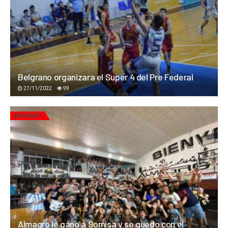
Belgrano organizara el Super 4 del Pre Federal
27/11/2022
99
BÁSQUET
Almagro le gano a Somisa y se quedo con el