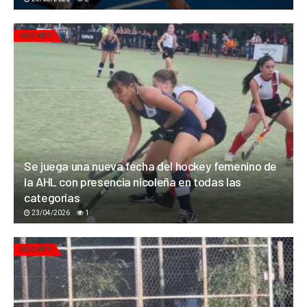
HOCKEY
Se juega una nueva fecha del hockey femenino de
la AHL con presencia nicoleña en todas las
categorías
23/04/2026
1
HOCKEY