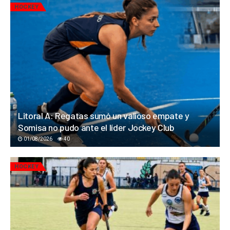
HOCKEY
Litoral A: Regatas sumó un valioso empate y
Somisa no pudo ante el líder Jockey Club
01/08/2026
40
HOCKEY