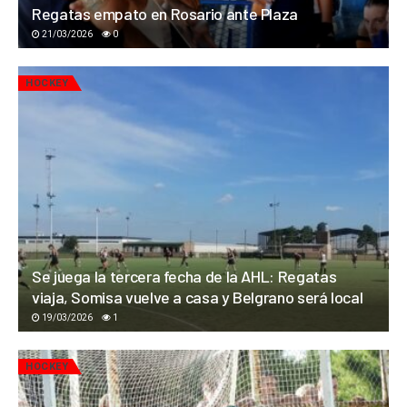
Regatas empato en Rosario ante Plaza
21/03/2026
0
HOCKEY
Se juega la tercera fecha de la AHL: Regatas
viaja, Somisa vuelve a casa y Belgrano será local
19/03/2026
1
HOCKEY