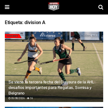
Etiqueta:
division A
HOCKEY
Se viene la tercera fecha del Clausura de la AHL:
desafíos importantes para Regatas, Somisa y
Belgrano
05/08/2026
16