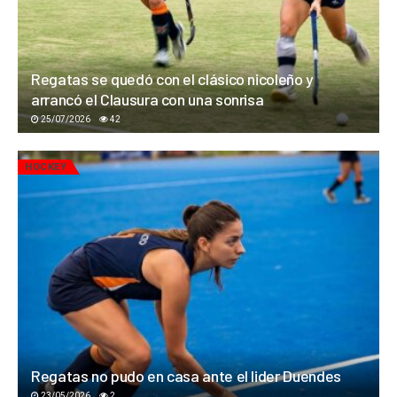
Regatas se quedó con el clásico nicoleño y
arrancó el Clausura con una sonrisa
25/07/2026
42
HOCKEY
Regatas no pudo en casa ante el lider Duendes
23/05/2026
2