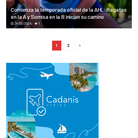
Comienza la temporada oficial de la AHL: Regatas
en la A y Somisa en la B inician su camino
24/02/2026
1
1
2