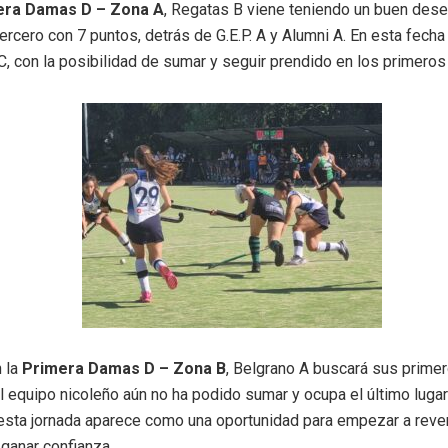
era Damas D – Zona A
, Regatas B viene teniendo un buen des
ercero con 7 puntos, detrás de G.E.P. A y Alumni A. En esta fech
 C, con la posibilidad de sumar y seguir prendido en los primero
n la
Primera Damas D – Zona B
, Belgrano A buscará sus prime
El equipo nicoleño aún no ha podido sumar y ocupa el último lugar 
esta jornada aparece como una oportunidad para empezar a revert
 ganar confianza.