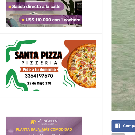
Compa