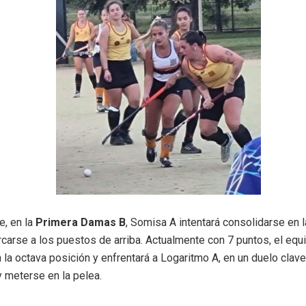
e, en la
Primera Damas B
, Somisa A intentará consolidarse en l
rcarse a los puestos de arriba. Actualmente con 7 puntos, el equ
 la octava posición y enfrentará a Logaritmo A, en un duelo clave
y meterse en la pelea.