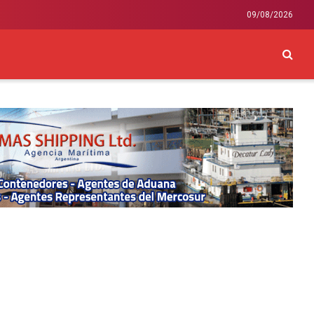
09/08/2026
CKEY
INTERNACIONAL
LIFESTYLE Y SALUD