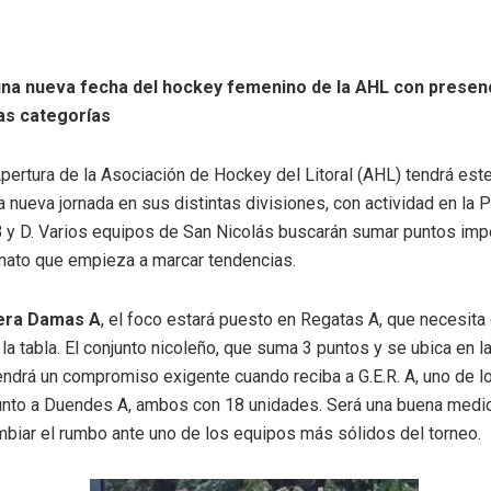
una nueva fecha del hockey femenino de la AHL con presenc
as categorías
pertura de la Asociación de Hockey del Litoral (AHL) tendrá este
nueva jornada en sus distintas divisiones, con actividad en la 
 y D. Varios equipos de San Nicolás buscarán sumar puntos imp
ato que empieza a marcar tendencias.
era Damas A
, el foco estará puesto en Regatas A, que necesit
 la tabla. El conjunto nicoleño, que suma 3 puntos y se ubica en 
endrá un compromiso exigente cuando reciba a G.E.R. A, uno de lo
unto a Duendes A, ambos con 18 unidades. Será una buena medi
mbiar el rumbo ante uno de los equipos más sólidos del torneo.