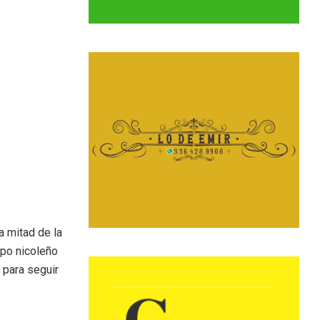
a mitad de la
ipo nicoleño
 para seguir