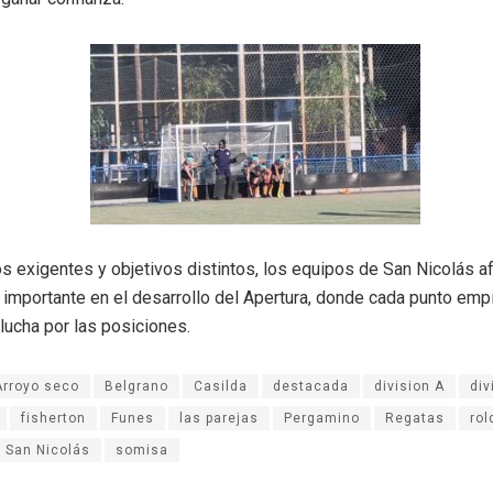
s exigentes y objetivos distintos, los equipos de San Nicolás af
importante en el desarrollo del Apertura, donde cada punto emp
 lucha por las posiciones.
Arroyo seco
Belgrano
Casilda
destacada
division A
div
fisherton
Funes
las parejas
Pergamino
Regatas
rol
San Nicolás
somisa