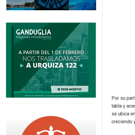
Por su part
tabla y ace
se ubica en
creciendo 