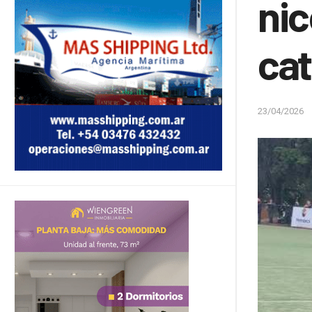
nic
cat
23/04/2026