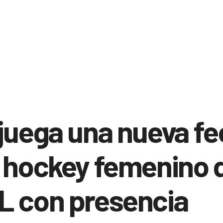
juega una nueva f
 hockey femenino d
L con presencia