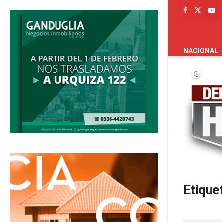
PORTADA
NACIONAL
Etique