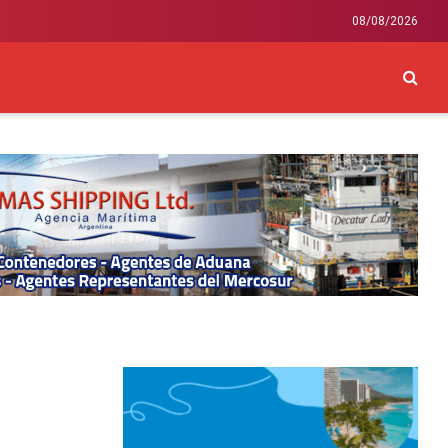
08/08/2026
CKEY
INTERNACIONAL
LIFESTYLE Y SALUD