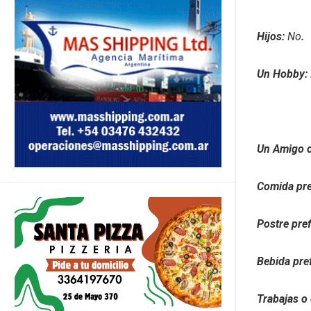
Hijos:
No
.
Un Hobby:
Un Amigo 
Comida pre
Postre pre
Bebida pre
Trabajas o