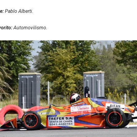
te:
Pablo Alberti.
vorito:
Automovilismo.