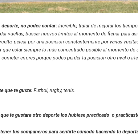
 deporte, no podes contar:
Increíble; tratar de mejorar los tiemp
 dar vueltas, buscar nuevos límites al momento de frenar para así
uelta, pelear por una posición constantemente por varias vueltas
er que estar siempre lo más concentrado posible al momento de sa
o cometer errores porque podes perder tu posición otro rival o irte
te que te guste:
Futbol, rugby, tenis.
 que te gustara otro deporte los hubiese practicado o practicast
tener tus compañeros para sentirte cómodo haciendo tu deporte