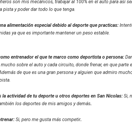
eros son mis mecánicos, trabajar al 100% en el auto para así se
a pista y poder dar todo lo que tenga.
na alimentación especial debido al deporte que practicas:
Intent
midas ya que es importante mantener un peso estable.
como entrenador el que te marco como deportista o persona:
Dan
ucho sobre el auto y cada circuito, donde frenar, en que parte e
. Además de que es una gran persona y alguien que admiro mucho
pista.
la actividad de tu deporte u otros deportes en San Nicolas:
Si, 
también los deportes de mis amigos y demás
.
ntrenar:
Si, pero me gusta más competir
.