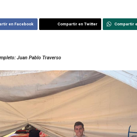
rtir en Facebook
Compartir en Twitter
Compartir 
pleto: Juan Pablo Traverso