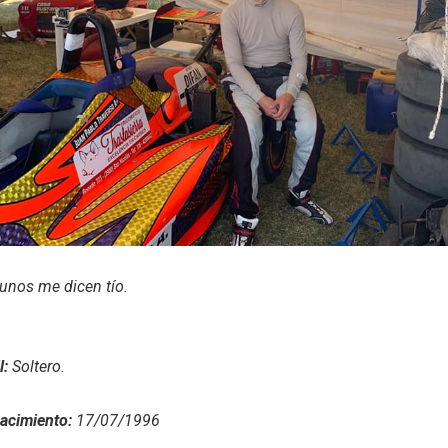
unos me dicen tío.
l:
Soltero.
acimiento:
17/07/1996