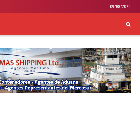
09/08/2026
CKEY
INTERNACIONAL
LIFESTYLE Y SALUD