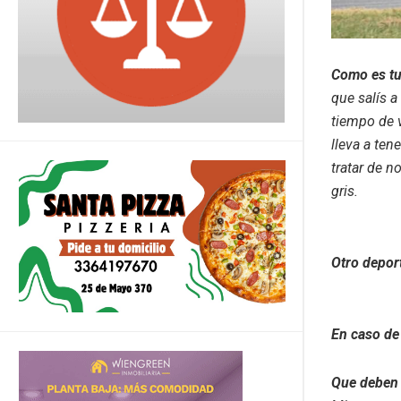
Como es tu
que salís a
tiempo de v
lleva a ten
tratar de n
gris.
Otro depor
En caso de
Que deben 