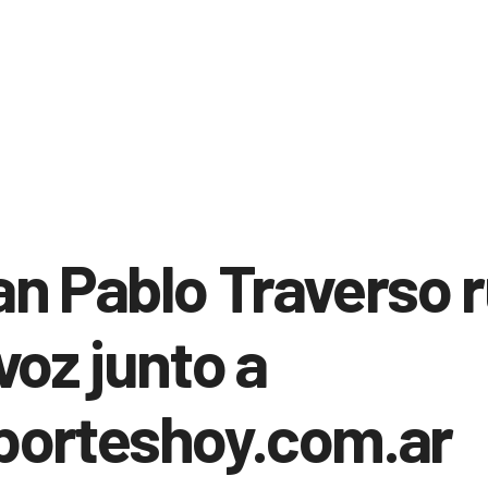
n Pablo Traverso 
voz junto a
porteshoy.com.ar