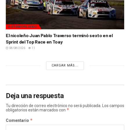
AUTOMOVILISMO
El nicoleño Juan Pablo Traverso terminó sexto en el
Sprint del Top Race en Toay
08/08/2026
11
CARGAR MÁS...
Deja una respuesta
Tu dirección de correo electrónico no será publicada.
Los campos
*
obligatorios están marcados con
*
Comentario