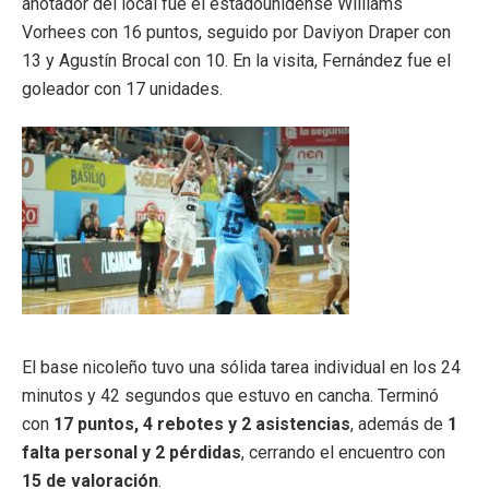
anotador del local fue el estadounidense
Williams
Vorhees
con 16 puntos, seguido por
Daviyon Draper
con
13 y
Agustín Brocal
con 10. En la visita, Fernández fue el
goleador con 17 unidades.
El base nicoleño tuvo una sólida tarea individual en los 24
minutos y 42 segundos que estuvo en cancha. Terminó
con
17 puntos, 4 rebotes y 2 asistencias
, además de
1
falta personal y 2 pérdidas
, cerrando el encuentro con
15 de valoración
.