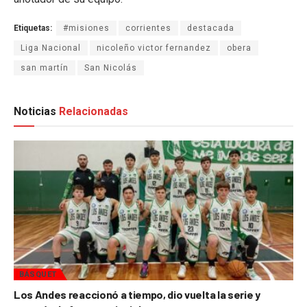
Etiquetas:
#misiones
corrientes
destacada
Liga Nacional
nicoleño victor fernandez
obera
san martín
San Nicolás
Noticias
Relacionadas
BÁSQUET
Los Andes reaccionó a tiempo, dio vuelta la serie y