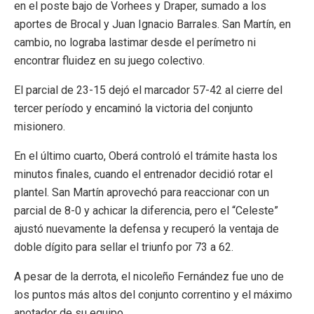
en el poste bajo de Vorhees y Draper, sumado a los
aportes de Brocal y
Juan Ignacio Barrales
. San Martín, en
cambio, no lograba lastimar desde el perímetro ni
encontrar fluidez en su juego colectivo.
El parcial de 23-15 dejó el marcador 57-42 al cierre del
tercer período y encaminó la victoria del conjunto
misionero.
En el último cuarto, Oberá controló el trámite hasta los
minutos finales, cuando el entrenador decidió rotar el
plantel. San Martín aprovechó para reaccionar con un
parcial de 8-0 y achicar la diferencia, pero el “Celeste”
ajustó nuevamente la defensa y recuperó la ventaja de
doble dígito para sellar el triunfo por 73 a 62.
A pesar de la derrota, el nicoleño Fernández fue uno de
los puntos más altos del conjunto correntino y el máximo
anotador de su equipo.