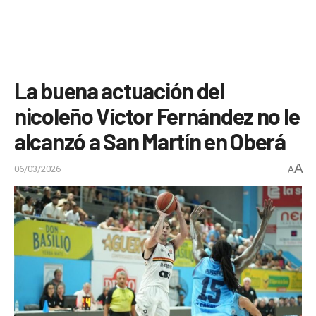
La buena actuación del
nicoleño Víctor Fernández no le
alcanzó a San Martín en Oberá
A
06/03/2026
A