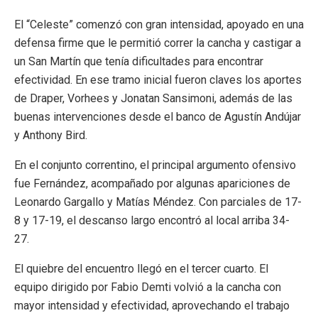
El “Celeste” comenzó con gran intensidad, apoyado en una
defensa firme que le permitió correr la cancha y castigar a
un San Martín que tenía dificultades para encontrar
efectividad. En ese tramo inicial fueron claves los aportes
de Draper, Vorhees y
Jonatan Sansimoni
, además de las
buenas intervenciones desde el banco de
Agustín Andújar
y
Anthony Bird
.
En el conjunto correntino, el principal argumento ofensivo
fue Fernández, acompañado por algunas apariciones de
Leonardo Gargallo
y
Matías Méndez
. Con parciales de 17-
8 y 17-19, el descanso largo encontró al local arriba 34-
27.
El quiebre del encuentro llegó en el tercer cuarto. El
equipo dirigido por
Fabio Demti
volvió a la cancha con
mayor intensidad y efectividad, aprovechando el trabajo