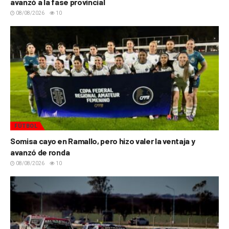
avanzó a la fase provincial
08/08/2026
10
FÚTBOL
Somisa cayo en Ramallo, pero hizo valer la ventaja y
avanzó de ronda
08/08/2026
10