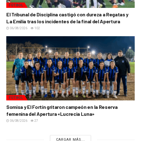
FÚTBOL
El Tribunal de Disciplina castigó con dureza a Regatas y
La Emilia tras los incidentes de la final del Apertura
06/08/2026
102
FÚTBOL
Somisa y El Fortín gritaron campeón en la Reserva
femenina del Apertura «Lucrecia Luna»
06/08/2026
27
CARGAR MÁS...