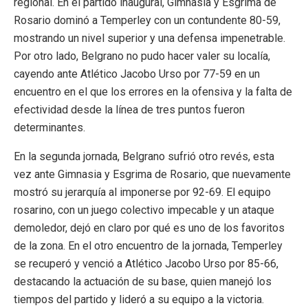
regional. En el partido inaugural, Gimnasia y Esgrima de
Rosario dominó a Temperley con un contundente 80-59,
mostrando un nivel superior y una defensa impenetrable.
Por otro lado, Belgrano no pudo hacer valer su localía,
cayendo ante Atlético Jacobo Urso por 77-59 en un
encuentro en el que los errores en la ofensiva y la falta de
efectividad desde la línea de tres puntos fueron
determinantes.
En la segunda jornada, Belgrano sufrió otro revés, esta
vez ante Gimnasia y Esgrima de Rosario, que nuevamente
mostró su jerarquía al imponerse por 92-69. El equipo
rosarino, con un juego colectivo impecable y un ataque
demoledor, dejó en claro por qué es uno de los favoritos
de la zona. En el otro encuentro de la jornada, Temperley
se recuperó y venció a Atlético Jacobo Urso por 85-66,
destacando la actuación de su base, quien manejó los
tiempos del partido y lideró a su equipo a la victoria.