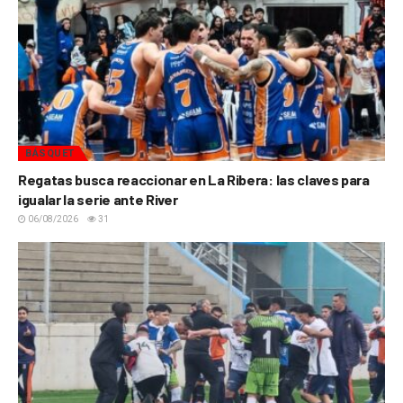
BÁSQUET
Regatas busca reaccionar en La Ribera: las claves para
igualar la serie ante River
06/08/2026
31