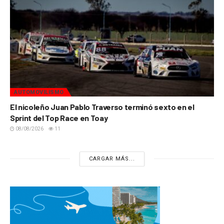
AUTOMOVILISMO
El nicoleño Juan Pablo Traverso terminó sexto en el
Sprint del Top Race en Toay
08/08/2026
11
CARGAR MÁS...