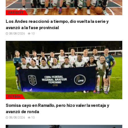
BÁSQUET
Los Andes reaccionó a tiempo, dio vuelta la serie y
avanzó a la fase provincial
08/08/2026
10
FÚTBOL
Somisa cayo en Ramallo, pero hizo valer la ventaja y
avanzó de ronda
08/08/2026
10