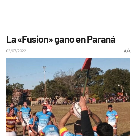
La «Fusion» gano en Paraná
A
02/07/2022
A