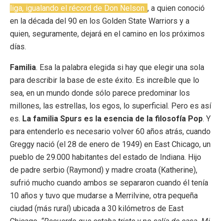
liga, igualando el récord de Don Nelson
, a quien conoció
en la década del 90 en los Golden State Warriors y a
quien, seguramente, dejará en el camino en los próximos
días.
Familia
. Esa la palabra elegida si hay que elegir una sola
para describir la base de este éxito. Es increíble que lo
sea, en un mundo donde sólo parece predominar los
millones, las estrellas, los egos, lo superficial. Pero es así
es.
La familia Spurs es la esencia de la filosofía Pop
. Y
para entenderlo es necesario volver 60 años atrás, cuando
Greggy nació (el 28 de enero de 1949) en East Chicago, un
pueblo de 29.000 habitantes del estado de Indiana. Hijo
de padre serbio (Raymond) y madre croata (Katherine),
sufrió mucho cuando ambos se separaron cuando él tenía
10 años y tuvo que mudarse a Merrilvine, otra pequeña
ciudad (más rural) ubicada a 30 kilómetros de East