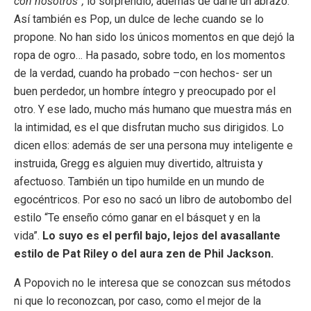
con nosotros”,
lo sorprendió, además de darle un abrazo.
Así también es Pop, un dulce de leche cuando se lo
propone. No han sido los únicos momentos en que dejó la
ropa de ogro… Ha pasado, sobre todo, en los momentos
de la verdad, cuando ha probado –con hechos- ser un
buen perdedor, un hombre íntegro y preocupado por el
otro. Y ese lado, mucho más humano que muestra más en
la intimidad, es el que disfrutan mucho sus dirigidos. Lo
dicen ellos: además de ser una persona muy inteligente e
instruida, Gregg es alguien muy divertido, altruista y
afectuoso. También un tipo humilde en un mundo de
egocéntricos. Por eso no sacó un libro de autobombo del
estilo “Te enseño cómo ganar en el básquet y en la
vida”.
Lo suyo es el perfil bajo, lejos del avasallante
estilo de Pat Riley o del aura zen de Phil Jackson.
A Popovich no le interesa que se conozcan sus métodos
ni que lo reconozcan, por caso, como el mejor de la