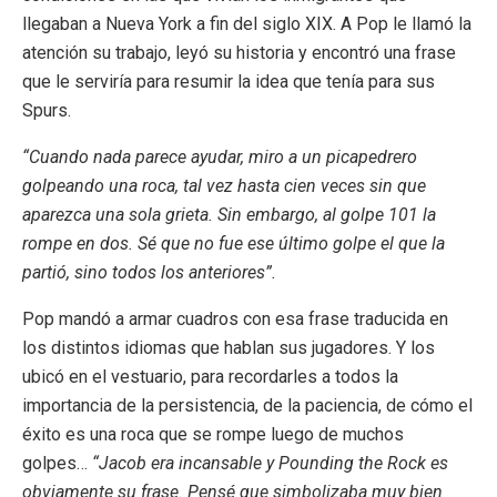
llegaban a Nueva York a fin del siglo XIX. A Pop le llamó la
atención su trabajo, leyó su historia y encontró una frase
que le serviría para resumir la idea que tenía para sus
Spurs.
“Cuando nada parece ayudar, miro a un picapedrero
golpeando una roca, tal vez hasta cien veces sin que
aparezca una sola grieta. Sin embargo, al golpe 101 la
rompe en dos. Sé que no fue ese último golpe el que la
partió, sino todos los anteriores”.
Pop mandó a armar cuadros con esa frase traducida en
los distintos idiomas que hablan sus jugadores. Y los
ubicó en el vestuario, para recordarles a todos la
importancia de la persistencia, de la paciencia, de cómo el
éxito es una roca que se rompe luego de muchos
golpes…
“Jacob era incansable y Pounding the Rock es
obviamente su frase. Pensé que simbolizaba muy bien