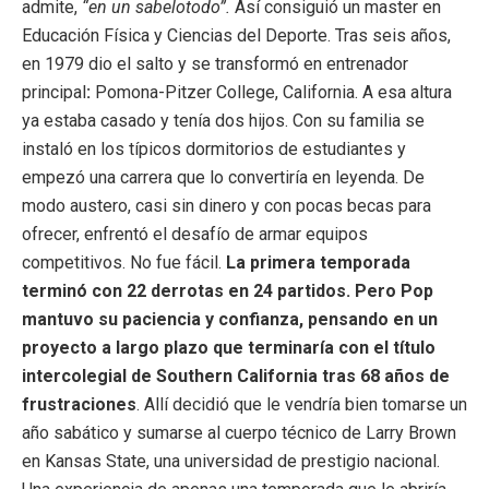
admite,
“en un sabelotodo”.
Así consiguió un master en
Educación Física y Ciencias del Deporte. Tras seis años,
en 1979 dio el salto y se transformó en entrenador
principal
:
Pomona-Pitzer College, California. A esa altura
ya estaba casado y tenía dos hijos. Con su familia se
instaló en los típicos dormitorios de estudiantes y
empezó una carrera que lo convertiría en leyenda. De
modo austero, casi sin dinero y con pocas becas para
ofrecer, enfrentó el desafío de armar equipos
competitivos. No fue fácil.
La primera temporada
terminó con 22 derrotas en 24 partidos. Pero Pop
mantuvo su paciencia y confianza, pensando en un
proyecto a largo plazo que terminaría con el título
intercolegial de Southern California tras 68 años de
frustraciones
. Allí decidió que le vendría bien tomarse un
año sabático y sumarse al cuerpo técnico de Larry Brown
en Kansas State, una universidad de prestigio nacional.