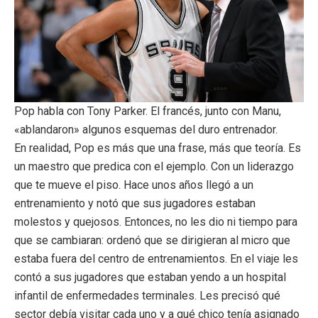
Pop habla con Tony Parker. El francés, junto con Manu,
«ablandaron» algunos esquemas del duro entrenador.
En realidad, Pop es más que una frase, más que teoría. Es
un maestro que predica con el ejemplo. Con un liderazgo
que te mueve el piso. Hace unos años llegó a un
entrenamiento y notó que sus jugadores estaban
molestos y quejosos. Entonces, no les dio ni tiempo para
que se cambiaran: ordenó que se dirigieran al micro que
estaba fuera del centro de entrenamientos. En el viaje les
contó a sus jugadores que estaban yendo a un hospital
infantil de enfermedades terminales. Les precisó qué
sector debía visitar cada uno y a qué chico tenía asignado