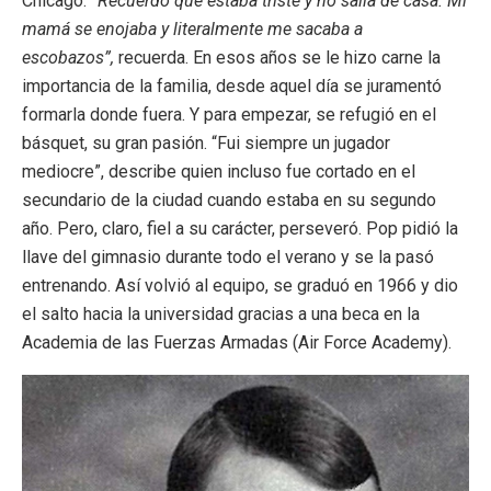
Chicago.
“Recuerdo que estaba triste y no salía de casa. Mi
mamá se enojaba y literalmente me sacaba a
escobazos”,
recuerda. En esos años se le hizo carne la
importancia de la familia, desde aquel día se juramentó
formarla donde fuera. Y para empezar, se refugió en el
básquet, su gran pasión. “Fui siempre un jugador
mediocre”, describe quien incluso fue cortado en el
secundario de la ciudad cuando estaba en su segundo
año. Pero, claro, fiel a su carácter, perseveró. Pop pidió la
llave del gimnasio durante todo el verano y se la pasó
entrenando. Así volvió al equipo, se graduó en 1966 y dio
el salto hacia la universidad gracias a una beca en la
Academia de las Fuerzas Armadas (Air Force Academy).