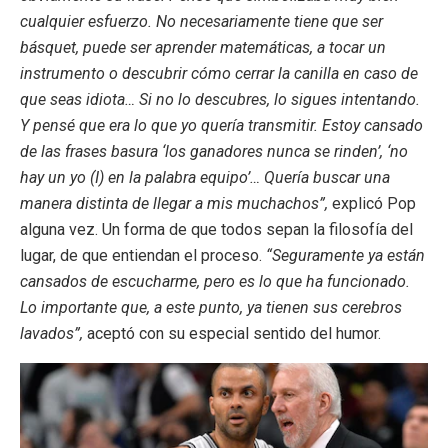
cualquier esfuerzo. No necesariamente tiene que ser
básquet, puede ser aprender matemáticas, a tocar un
instrumento o descubrir cómo cerrar la canilla en caso de
que seas idiota… Si no lo descubres, lo sigues intentando.
Y pensé que era lo que yo quería transmitir. Estoy cansado
de las frases basura ‘los ganadores nunca se rinden’, ‘no
hay un yo (I) en la palabra equipo’… Quería buscar una
manera distinta de llegar a mis muchachos”,
explicó Pop
alguna vez. Un forma de que todos sepan la filosofía del
lugar, de que entiendan el proceso.
“Seguramente ya están
cansados de escucharme, pero es lo que ha funcionado.
Lo importante que, a este punto, ya tienen sus cerebros
lavados”,
aceptó con su especial sentido del humor.