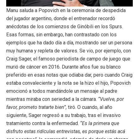
Manu saluda a Popovich en la ceremonia de despedida
del jugador argentino, donde el entrenador recordó
anécdotas de los comienzos de Ginóbili en los Spurs.
Esas formas, sin embargo, han contrastado con los
ejemplos que ha dado día a día, mostrando ser un persona
muy humana y repleta de valores. Se vio, por ejemplo, con
Craig Sager, el famoso periodista de campo de juego que
murió de cáncer en 2016. Durante años fue su blanco
preferido en esas notas que odiaba dar, pero cuando Craig
estaba convaleciente y la nota se la hizo el hijo, Popovich
emocionó a todos mandándole un mensaje al padre
mientras miraba con seriedad a la cámara.
“Vuelve, por
favor, prometo tratarte bien”,
tiró. O cuando, al año
siguiente, Sager regresó a su trabajo, tras el invasivo
tratamiento contra la enfermedad.
“Es la primera que
disfruto estas ridículas entrevistas, es porque estás acá