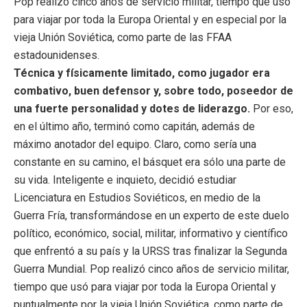
Pop realizó cinco años de servicio militar, tiempo que usó
para viajar por toda la Europa Oriental y en especial por la
vieja Unión Soviética, como parte de las FFAA
estadounidenses.
Técnica y físicamente limitado, como jugador era
combativo, buen defensor y, sobre todo, poseedor de
una fuerte personalidad y dotes de liderazgo.
Por eso,
en el último año, terminó como capitán, además de
máximo anotador del equipo. Claro, como sería una
constante en su camino, el básquet era sólo una parte de
su vida. Inteligente e inquieto, decidió estudiar
Licenciatura en Estudios Soviéticos, en medio de la
Guerra Fría, transformándose en un experto de este duelo
político, económico, social, militar, informativo y científico
que enfrentó a su país y la URSS tras finalizar la Segunda
Guerra Mundial. Pop realizó cinco años de servicio militar,
tiempo que usó para viajar por toda la Europa Oriental y
puntualmente por la vieja Unión Soviética, como parte de