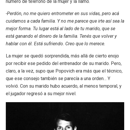
número de teléfono de la mujer y la llamó.
-Perdón, no me quiero entrometer en sus vidas, pero acá
cuidamos a cada familia. Y no me parece que irte así sea la
mejor forma. Tu lugar está al lado de tu marido, que se
está ganando el dinero de la familia. Tenés que volver y
hablar con él. Está sufriendo. Creo que lo merece.
La mujer se quedó sorprendida, más allá de cierto enojo
por recibir ese pedido del entrenador de su marido. Pero,
claro, a la vez, supo que Popovich era más que el técnico,
que ese consejo también se parecía a una orden… Y
volvió. Con su marido hubo acuerdo, al menos temporal, y
el jugador regresó a su mejor nivel.