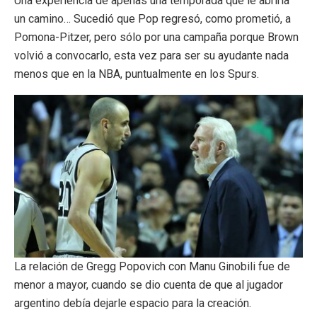
Una experiencia de apenas una temporada que le abriría
un camino… Sucedió que Pop regresó, como prometió, a
Pomona-Pitzer, pero sólo por una campaña porque Brown
volvió a convocarlo, esta vez para ser su ayudante nada
menos que en la NBA, puntualmente en los Spurs.
La relación de Gregg Popovich con Manu Ginobili fue de
menor a mayor, cuando se dio cuenta de que al jugador
argentino debía dejarle espacio para la creación.