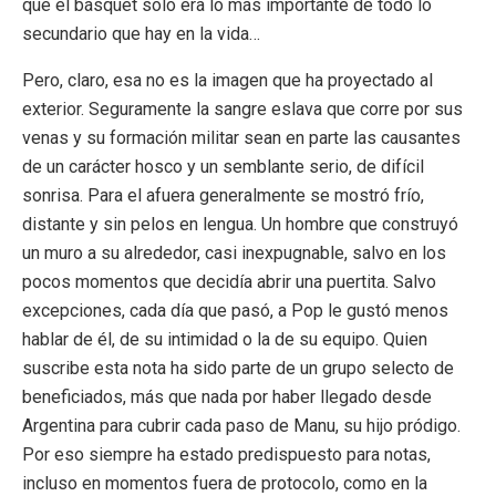
que el básquet sólo era lo más importante de todo lo
secundario que hay en la vida…
Pero, claro, esa no es la imagen que ha proyectado al
exterior. Seguramente la sangre eslava que corre por sus
venas y su formación militar sean en parte las causantes
de un carácter hosco y un semblante serio, de difícil
sonrisa. Para el afuera generalmente se mostró frío,
distante y sin pelos en lengua. Un hombre que construyó
un muro a su alrededor, casi inexpugnable, salvo en los
pocos momentos que decidía abrir una puertita. Salvo
excepciones, cada día que pasó, a Pop le gustó menos
hablar de él, de su intimidad o la de su equipo. Quien
suscribe esta nota ha sido parte de un grupo selecto de
beneficiados, más que nada por haber llegado desde
Argentina para cubrir cada paso de Manu, su hijo pródigo.
Por eso siempre ha estado predispuesto para notas,
incluso en momentos fuera de protocolo, como en la