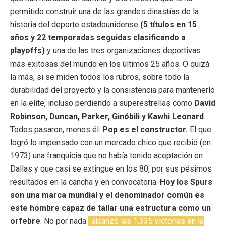
permitido construir una de las grandes dinastías de la
historia del deporte estadounidense
(5 títulos en 15
años y 22 temporadas seguidas clasificando a
playoffs)
y una de las tres organizaciones deportivas
más exitosas del mundo en los últimos 25 años. O quizá
la más, si se miden todos los rubros, sobre todo la
durabilidad del proyecto y la consistencia para mantenerlo
en la elite, incluso perdiendo a superestrellas como
David
Robinson, Duncan, Parker, Ginóbili y Kawhi Leonard
.
Todos pasaron, menos él.
Pop es el constructor.
El que
logró lo impensado con un mercado chico que recibió (en
1973) una franquicia que no había tenido aceptación en
Dallas y que casi se extingue en los 80, por sus pésimos
resultados en la cancha y en convocatoria.
Hoy los Spurs
son una marca mundial y el denominador común es
este hombre capaz de tallar una estructura como un
orfebre
. No por nada
alcanzó las 1.335 victorias en la