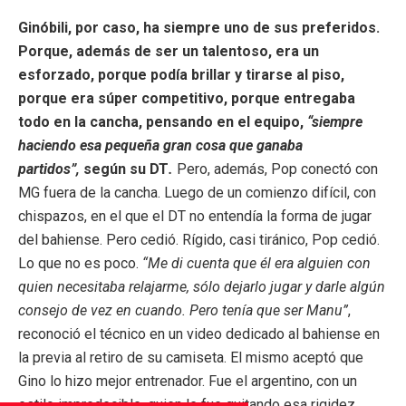
Ginóbili, por caso, ha siempre uno de sus preferidos.
Porque, además de ser un talentoso, era un
esforzado, porque podía brillar y tirarse al piso,
porque era súper competitivo, porque entregaba
todo en la cancha, pensando en el equipo,
“siempre
haciendo esa pequeña gran cosa que ganaba
partidos”,
según su DT
.
Pero, además, Pop conectó con
MG fuera de la cancha. Luego de un comienzo difícil, con
chispazos, en el que el DT no entendía la forma de jugar
del bahiense. Pero cedió. Rígido, casi tiránico, Pop cedió.
Lo que no es poco.
“Me di cuenta que él era alguien con
quien necesitaba relajarme, sólo dejarlo jugar y darle algún
consejo de vez en cuando. Pero tenía que ser Manu”
,
reconoció el técnico en un video dedicado al bahiense en
la previa al retiro de su camiseta. El mismo aceptó que
Gino lo hizo mejor entrenador. Fue el argentino, con un
estilo impredecible, quien le fue quitando esa rigidez