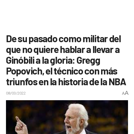
De su pasado como militar del
que no quiere hablar a llevar a
Ginóbili a la gloria: Gregg
Popovich, el técnico con más
triunfos en la historia de la NBA
A
08/03/2022
A