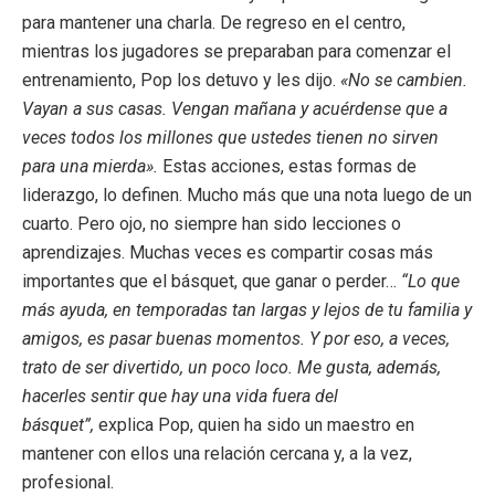
para mantener una charla. De regreso en el centro,
mientras los jugadores se preparaban para comenzar el
entrenamiento, Pop los detuvo y les dijo.
«No se cambien.
Vayan a sus casas. Vengan mañana y acuérdense que a
veces todos los millones que ustedes tienen no sirven
para una mierda».
Estas acciones, estas formas de
liderazgo, lo definen. Mucho más que una nota luego de un
cuarto. Pero ojo, no siempre han sido lecciones o
aprendizajes. Muchas veces es compartir cosas más
importantes que el básquet, que ganar o perder…
“Lo que
más ayuda, en temporadas tan largas y lejos de tu familia y
amigos, es pasar buenas momentos. Y por eso, a veces,
trato de ser divertido, un poco loco. Me gusta, además,
hacerles sentir que hay una vida fuera del
básquet”,
explica Pop, quien ha sido un maestro en
mantener con ellos una relación cercana y, a la vez,
profesional.