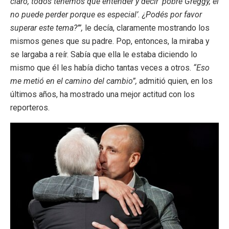
claro, todos tenemos que entender y decir ‘pobre Greggy, él
no puede perder porque es especial’. ¿Podés por favor
superar este tema?’”,
le decía, claramente mostrando los
mismos genes que su padre. Pop, entonces, la miraba y
se largaba a reír. Sabía que ella le estaba diciendo lo
mismo que él les había dicho tantas veces a otros.
“Eso
me metió en el camino del cambio”,
admitió quien, en los
últimos años, ha mostrado una mejor actitud con los
reporteros.