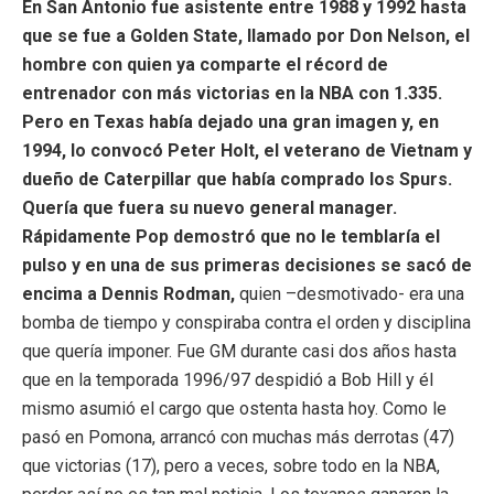
En San Antonio fue asistente entre 1988 y 1992 hasta
que se fue a Golden State, llamado por Don Nelson, el
hombre con quien ya comparte el récord de
entrenador con más victorias en la NBA con 1.335.
Pero en Texas había dejado una gran imagen y, en
1994, lo convocó Peter Holt, el veterano de Vietnam y
dueño de Caterpillar que había comprado los Spurs.
Quería que fuera su nuevo general manager.
Rápidamente Pop demostró que no le temblaría el
pulso y en una de sus primeras decisiones se sacó de
encima a Dennis Rodman,
quien –desmotivado- era una
bomba de tiempo y conspiraba contra el orden y disciplina
que quería imponer. Fue GM durante casi dos años hasta
que en la temporada 1996/97 despidió a Bob Hill y él
mismo asumió el cargo que ostenta hasta hoy. Como le
pasó en Pomona, arrancó con muchas más derrotas (47)
que victorias (17), pero a veces, sobre todo en la NBA,