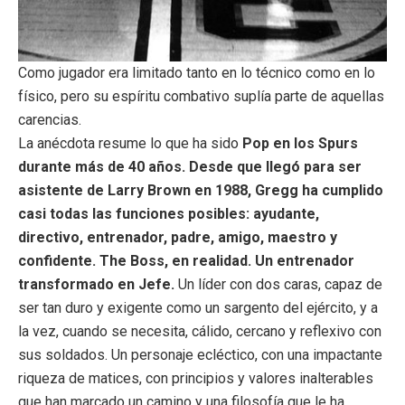
Como jugador era limitado tanto en lo técnico como en lo
físico, pero su espíritu combativo suplía parte de aquellas
carencias.
La anécdota resume lo que ha sido
Pop en los Spurs
durante más de 40 años. Desde que llegó para ser
asistente de Larry Brown en 1988, Gregg ha cumplido
casi todas las funciones posibles: ayudante,
directivo, entrenador, padre, amigo, maestro y
confidente. The Boss, en realidad. Un entrenador
transformado en Jefe.
Un líder con dos caras, capaz de
ser tan duro y exigente como un sargento del ejército, y a
la vez, cuando se necesita, cálido, cercano y reflexivo con
sus soldados. Un personaje ecléctico, con una impactante
riqueza de matices, con principios y valores inalterables
que han marcado un camino y una filosofía que le ha