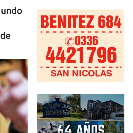
mundo
 de