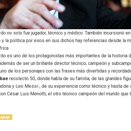
rdo no solo fue jugador, técnico y médico. También incursionó en
y la política por esos en sus dichos hay referencias desde la m
frica
rdo es uno de los protagonistas más importantes de la historia d
 Además de ser un brillante director técnico, campeón y subcamp
uno de los personajes con las frases más divertidas y recordad
obae
recolectó 50, donde habla de su familia, de las grandes fig
dona y Leo Messi-, de su experiencia como técnico y hasta de 
con César Luis Menotti, el otro técnico campeón del mundo que t
ganar