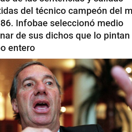
tidas del técnico campeón del 
86. Infobae seleccionó medio
nar de sus dichos que lo pintan
o entero