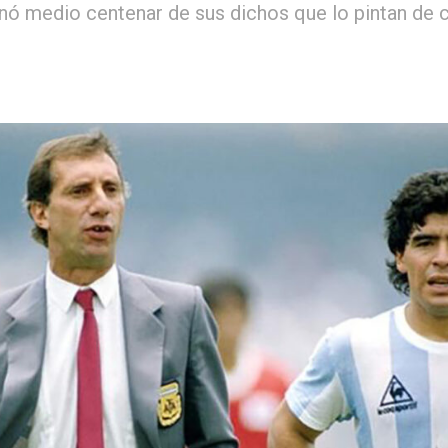
nó medio centenar de sus dichos que lo pintan de 