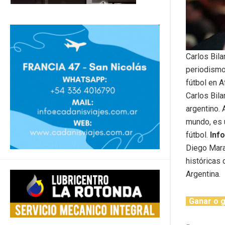
Carlos Bila
periodismo 
fútbol en A
Carlos Bila
argentino.
mundo, es 
fútbol.
Inf
Diego Mara
históricas 
Argentina.
Ganar o 