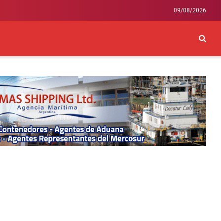
09/08/2026
CKEY
INTERNACIONAL
LIFESTYLE Y SALUD