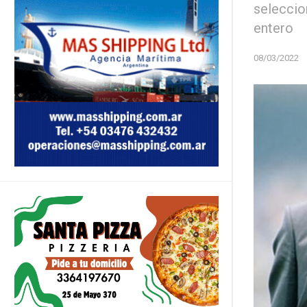
seleccio
entero
08/03/2022