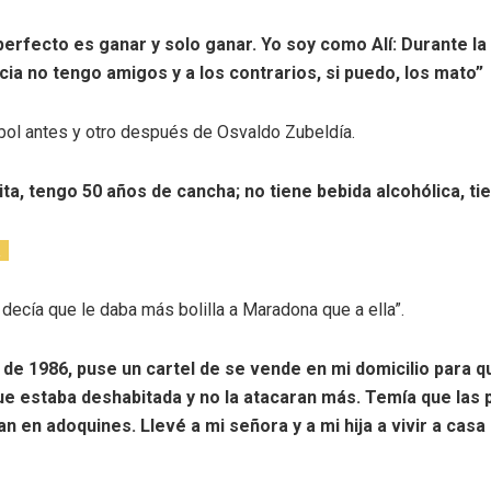
 perfecto es ganar y solo ganar. Yo soy como Alí: Durante la
a no tengo amigos y a los contrarios, si puedo, los mato”
tbol antes y otro después de Osvaldo Zubeldía.
ta, tengo 50 años de cancha; no tiene bebida alcohólica, ti
a
 decía que le daba más bolilla a Maradona que a ella”.
de 1986, puse un cartel de se vende en mi domicilio para q
e estaba deshabitada y no la atacaran más. Temía que las 
an en adoquines. Llevé a mi señora y a mi hija a vivir a casa