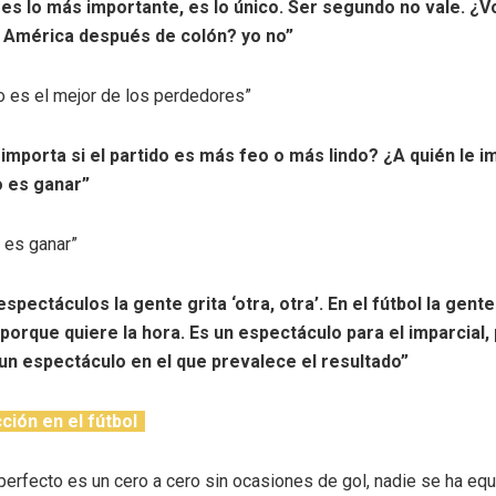
es lo más importante, es lo único. Ser segundo no vale. ¿
ó América después de colón? yo no”
o es el mejor de los perdedores”
mporta si el partido es más feo o más lindo? ¿A quién le i
o es ganar”
 es ganar”
espectáculos la gente grita ‘otra, otra’. En el fútbol la gent
porque quiere la hora. Es un espectáculo para el imparcial, 
un espectáculo en el que prevalece el resultado”
ción en el fútbol
 perfecto es un cero a cero sin ocasiones de gol, nadie se ha eq