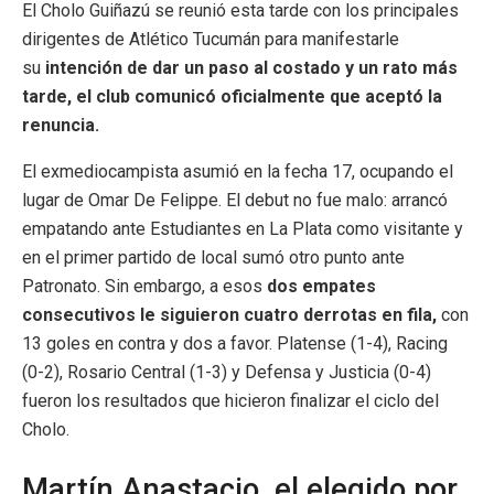
El Cholo Guiñazú se reunió esta tarde con los principales
dirigentes de Atlético Tucumán para manifestarle
su
intención de dar un paso al costado y un rato más
tarde, el club comunicó oficialmente que aceptó la
renuncia.
El exmediocampista asumió en la fecha 17, ocupando el
lugar de Omar De Felippe. El debut no fue malo: arrancó
empatando ante Estudiantes en La Plata como visitante y
en el primer partido de local sumó otro punto ante
Patronato. Sin embargo, a esos
dos empates
consecutivos le siguieron cuatro derrotas en fila,
con
13 goles en contra y dos a favor. Platense (1-4), Racing
(0-2), Rosario Central (1-3) y Defensa y Justicia (0-4)
fueron los resultados que hicieron finalizar el ciclo del
Cholo.
Martín Anastacio, el elegido por