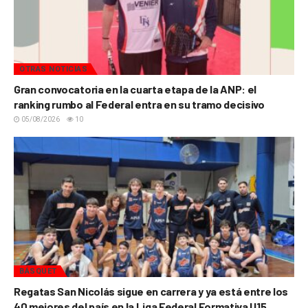
OTRAS NOTICIAS
Gran convocatoria en la cuarta etapa de la ANP: el
ranking rumbo al Federal entra en su tramo decisivo
05/08/2026
10
BÁSQUET
Regatas San Nicolás sigue en carrera y ya está entre los
40 mejores del país en la Liga Federal Formativa U15