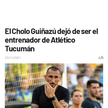
El Cholo Guiñazú dejó de ser el
entrenador de Atlético
Tucumán
A
25/11/2021
A