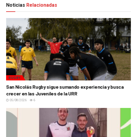
Noticias
Relacionadas
RUGBY
San Nicolás Rugby sigue sumando experiencia y busca
crecer en las Juveniles de la URR
05/08/2026
6