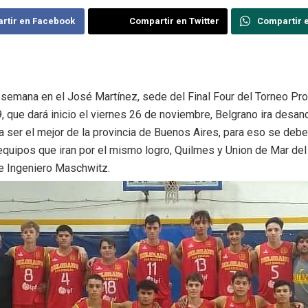
rtir en Facebook
Compartir en Twitter
Compartir 
 semana en el José Martínez, sede del Final Four del Torneo Pro
 que dará inicio el viernes 26 de noviembre, Belgrano ira desan
 ser el mejor de la provincia de Buenos Aires, para eso se debe
equipos que iran por el mismo logro, Quilmes y Union de Mar del
e Ingeniero Maschwitz.