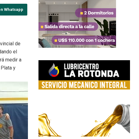
en Whatsapp
vincial de
dando el
rá medir a
 Plata y