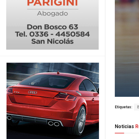
Etiquetas:
Noticias
R