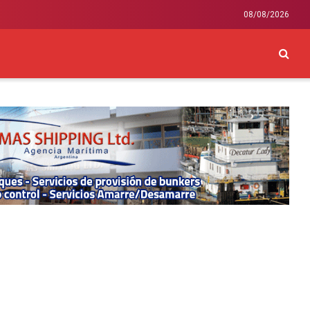
08/08/2026
CKEY
INTERNACIONAL
LIFESTYLE Y SALUD