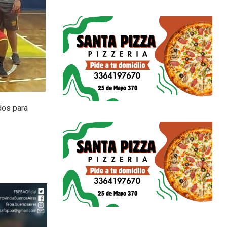
dos para