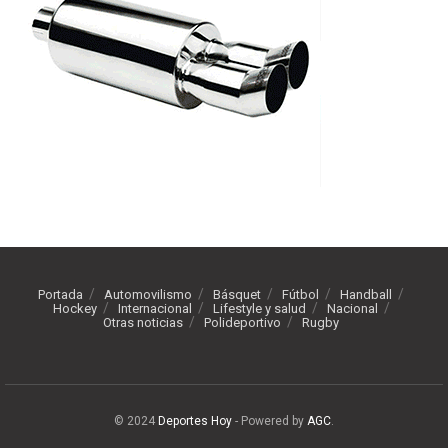
Portada
Automovilismo
Básquet
Fútbol
Handball
Hockey
Internacional
Lifestyle y salud
Nacional
Otras noticias
Polideportivo
Rugby
© 2024
Deportes Hoy
- Powered by
AGC
.