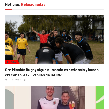
Noticias
Relacionadas
RUGBY
San Nicolás Rugby sigue sumando experiencia y busca
crecer en las Juveniles de la URR
05/08/2026
6