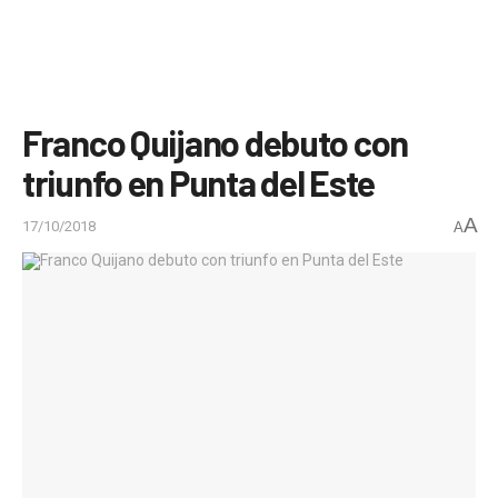
Franco Quijano debuto con
triunfo en Punta del Este
A
17/10/2018
A