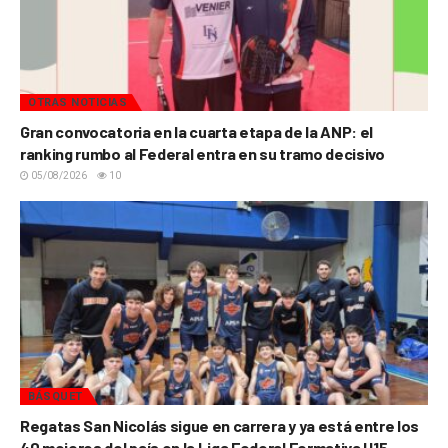
OTRAS NOTICIAS
Gran convocatoria en la cuarta etapa de la ANP: el
ranking rumbo al Federal entra en su tramo decisivo
05/08/2026
10
BÁSQUET
Regatas San Nicolás sigue en carrera y ya está entre los
40 mejores del país en la Liga Federal Formativa U15