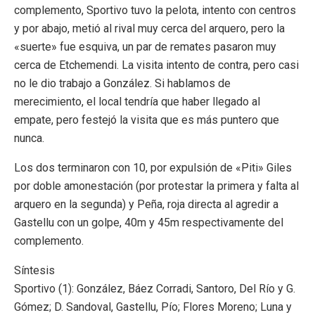
complemento, Sportivo tuvo la pelota, intento con centros
y por abajo, metió al rival muy cerca del arquero, pero la
«suerte» fue esquiva, un par de remates pasaron muy
cerca de Etchemendi. La visita intento de contra, pero casi
no le dio trabajo a González. Si hablamos de
merecimiento, el local tendría que haber llegado al
empate, pero festejó la visita que es más puntero que
nunca.
Los dos terminaron con 10, por expulsión de «Piti» Giles
por doble amonestación (por protestar la primera y falta al
arquero en la segunda) y Peña, roja directa al agredir a
Gastellu con un golpe, 40m y 45m respectivamente del
complemento.
Síntesis
Sportivo (1): González, Báez Corradi, Santoro, Del Río y G.
Gómez; D. Sandoval, Gastellu, Pío; Flores Moreno; Luna y