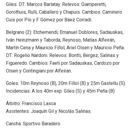
Giles. DT: Marcos Barlatay. Relevos: Giamperetti,
Gorothuis, Rulli, Caballero y Chapuis. Cambios: Caminero
Cuis por Pío y F. Gómez por Báez Corradi.
Belgrano (2): Etchemendi; Emanuel Doblores, Sadauskas,
Iván Heinzmann y Taborda; Reynoso, Matías Alfeirán,
Martín Cena y Mauricio Fillol; Ariel Olsen y Mauricio Peña.
DT: Rogelio Nardoni. Relevos: Bontti, Bergez, Salinas y
Figueredo. Cambios: Faeti por Sadauskas, Cardozo por
Olsen y Contingiani por Alfeiran.
Goles: 10m Reynoso (B), 20m Fillol (B) y 25m Gastellu (S).
Incidencias: A los 40m exp. Giles (S) y 45m Peña (B).
Árbitro: Francisco Lasca
Asistentes: Joaquín Gil y Nicolás Salinas.
Cancha: Sportivo Baradero