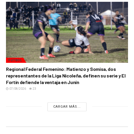
FÚTBOL
Regional Federal Femenino: Matienzo y Somisa, dos
representantes de la Liga Nicoleña, definen su serie y El
Fortín defiende la ventaja en Junín
07/08/2026
23
CARGAR MÁS...