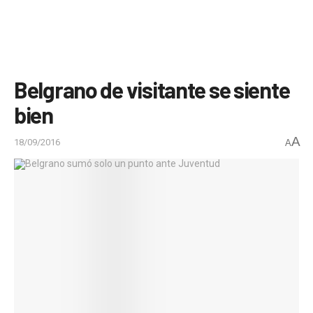
Belgrano de visitante se siente
bien
A
18/09/2016
A