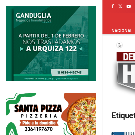
PORTADA
NACIONAL
Etique