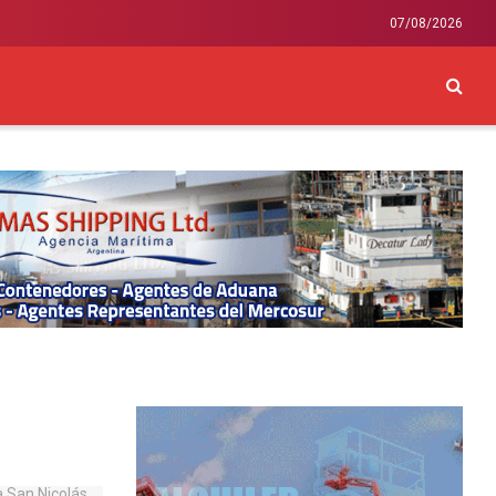
07/08/2026
CKEY
INTERNACIONAL
LIFESTYLE Y SALUD