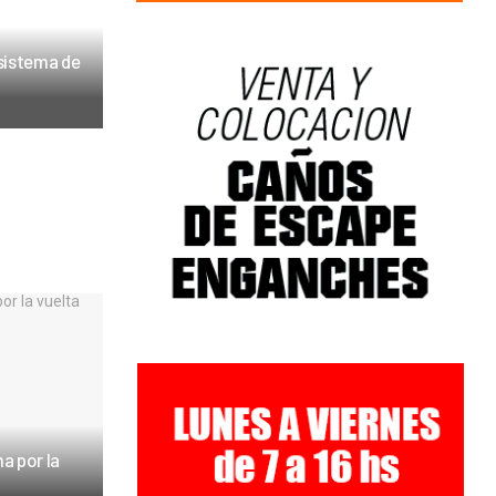
 sistema de
ma por la