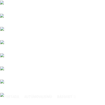
PORTADA
AUTOMOVILISMO
BÁSQUET