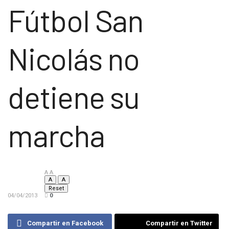
Fútbol San
Nicolás no
detiene su
marcha
A
A
A
A
Reset
04/04/2013
0
Compartir en Facebook
Compartir en Twitter