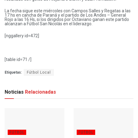
La fecha sigue este miércoles con Campos Salles y Regatas a las
17 hs en cancha de Paraná y el partido de Los Andes – General
Rojo a las 16 Hs, si los dirigidos por Octaviano ganan este partido
alcanzan a Fútbol San Nicolás en el liderazgo.
[nggallery id=472]
[table id=71 /]
Etiquetas:
Fútbol Local
Noticias
Relacionadas
FÚTBOL
FÚTBOL