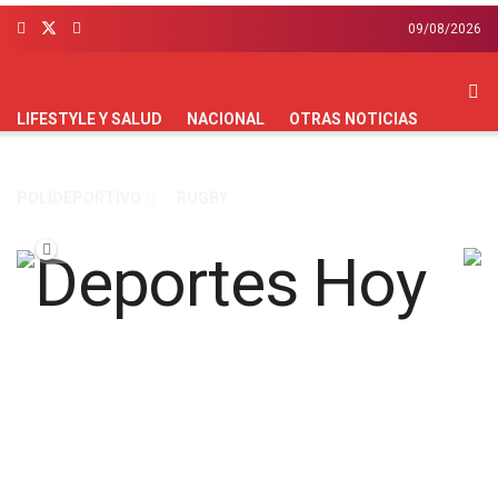
09/08/2026
FÚTBOL
HANDBALL
HOCKEY
INTERNACIONAL
LIFESTYLE Y SALUD
NACIONAL
OTRAS NOTICIAS
POLIDEPORTIVO
RUGBY