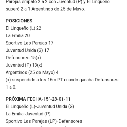
Parejas empató 2 a 2 con Juventud (P) y El Linqueño
superó 2 a 1 Argentinos de 25 de Mayo.
POSICIONES
El Linqueño (L) 22
La Emilia 20
Sportivo Las Parejas 17
Juventud Unida (G) 17
Defensores 15(x)
Juventud (P) 13(x)
Argentinos (25 de Mayo) 4
(x) suspendido a los 16m PT cuando ganaba Defensores
1 a 0.
PRÓXIMA FECHA-15°-23-01-11
El Linqueño (L)-Juventud Unida (G)
La Emilia-Juventud (P)
Sportivo Las Parejas (LP)-Defensores