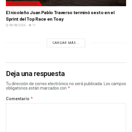
AUTOMOVILISMO
El nicoleño Juan Pablo Traverso terminó sexto en el
Sprint del Top Race en Toay
08/08/2026
11
CARGAR MÁS...
Deja una respuesta
Tu dirección de correo electrónico no será publicada.
Los campos
*
obligatorios están marcados con
*
Comentario