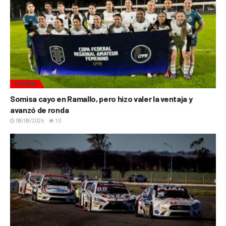
FÚTBOL
Somisa cayo en Ramallo, pero hizo valer la ventaja y
avanzó de ronda
08/08/2026
10