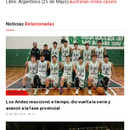
Libre: Argentinos (25 de Mayo).
australian online casino
Noticias
Relacionadas
BÁSQUET
Los Andes reaccionó a tiempo, dio vuelta la serie y
avanzó a la fase provincial
08/08/2026
10