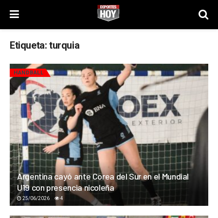
Etiqueta:
turquia
HANDBALL
Argentina cayó ante Corea del Sur en el Mundial
U19 con presencia nicoleña
25/06/2026
4