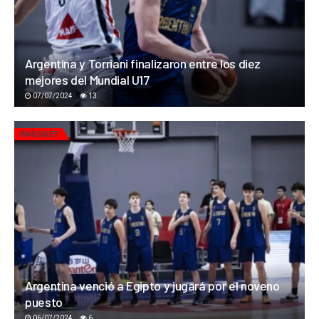
Argentina y Torriani finalizaron entre los diez
mejores del Mundial U17
07/07/2024
13
BÁSQUET
Argentina venció a Egipto y jugará por el noveno
puesto
06/07/2024
6