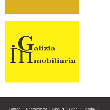
Portada
Automovilismo
Básquet
Fútbol
Handball