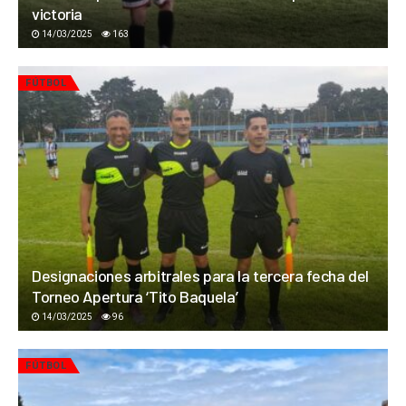
victoria
14/03/2025
163
FÚTBOL
Designaciones arbitrales para la tercera fecha del
Torneo Apertura ‘Tito Baquela’
14/03/2025
96
FÚTBOL