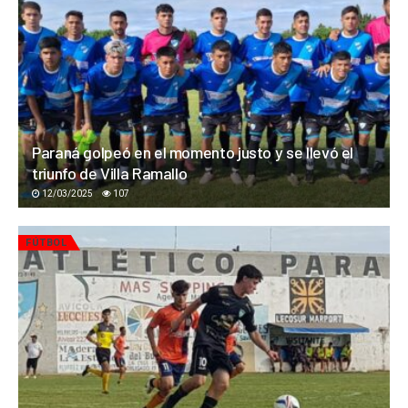
Paraná golpeó en el momento justo y se llevó el
triunfo de Villa Ramallo
12/03/2025
107
FÚTBOL