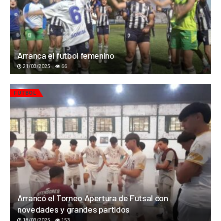
Arranca el futbol femenino
21/03/2025
66
FÚTBOL
Arrancó el Torneo Apertura de Futsal con
novedades y grandes partidos
18/03/2025
153