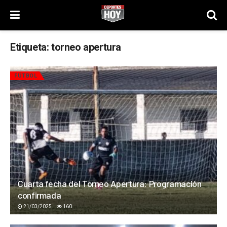
Etiqueta:
torneo apertura
FÚTBOL
Cuarta fecha del Torneo Apertura: Programación
confirmada
21/03/2025
160