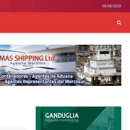
08/08/2026
CKEY
INTERNACIONAL
LIFESTYLE Y SALUD