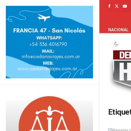
PORTADA
NACIONAL
Etique