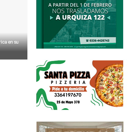
ica en su