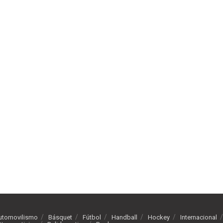
utomovilismo
Básquet
Fútbol
Handball
Hockey
Internacional