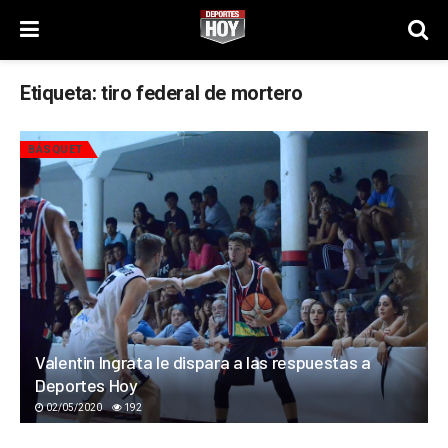
Etiqueta:
tiro federal de mortero
BÁSQUET
Valentin Ingrata le dispara a las respuestas a
Deportes Hoy
02/05/2020
192