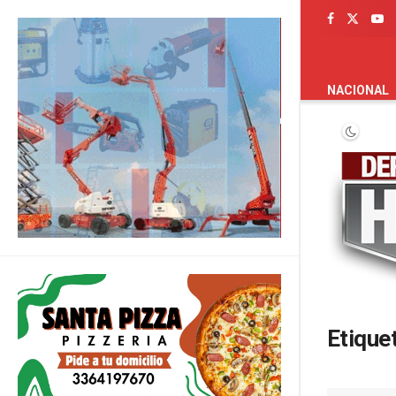
PORTADA
NACIONAL
Etique