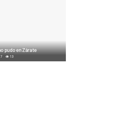
o pudo en Zárate
17
13