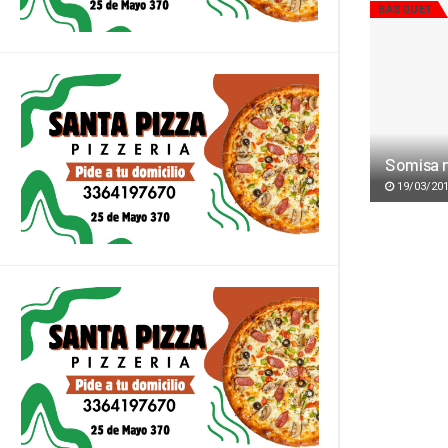
BÁSQUET
Somisa n
19/03/20