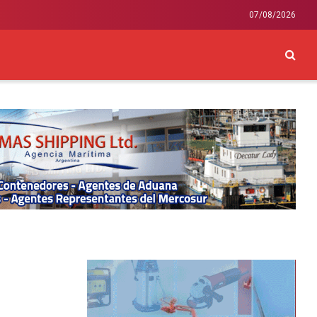
07/08/2026
CKEY
INTERNACIONAL
LIFESTYLE Y SALUD