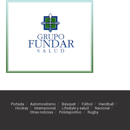
Portada
Automovilismo
Básquet
Fútbol
Handball
Hockey
Internacional
Lifestyle y salud
Nacional
Otras noticias
Polideportivo
Rugby