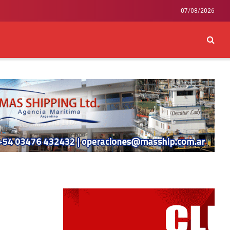
07/08/2026
CKEY
INTERNACIONAL
LIFESTYLE Y SALUD