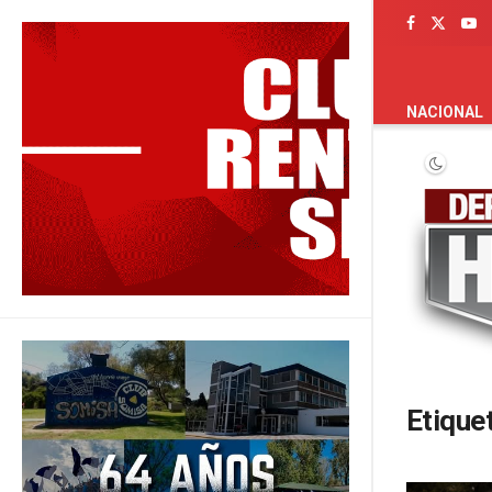
PORTADA
NACIONAL
Etique