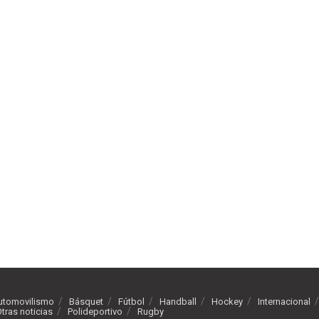
utomovilismo
Básquet
Fútbol
Handball
Hockey
Internacional
tras noticias
Polideportivo
Rugby