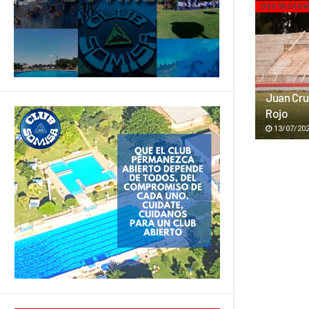
DESTACAD
Juan Cru
Rojo
13/07/20