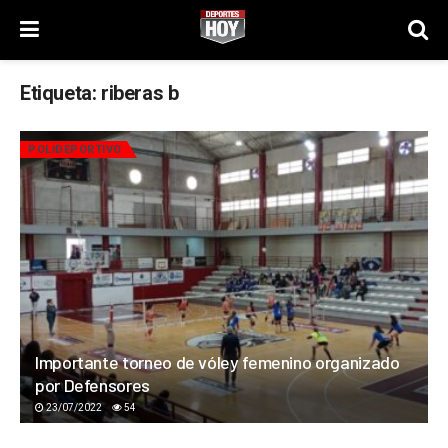
Etiqueta:
riberas b
POLIDEPORTIVO
Importante torneo de vóley femenino organizado
por Defensores
23/07/2022
54