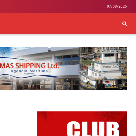
07/08/2026
CKEY
INTERNACIONAL
LIFESTYLE Y SALUD