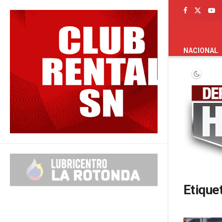
PORTADA
NACIONAL
Etique