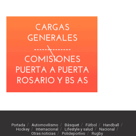
Portada
Automovilismo
Básquet
Fútbol
Handball
Hockey
Internacional
Lifestyle y salud
Nacional
Otras noticias
Polideportivo
Rugby