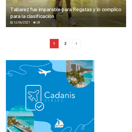
Tabarez fue imparable para Regatas y lo complico
para la clasificación
12/06/2021
28
1
2