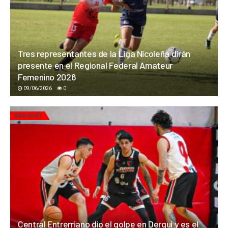
Tres representantes de la Liga Nicoleña dirán
presente en el Regional Federal Amateur
Femenino 2026
09/06/2026
0
BÁSQUET
Central Entrerriano dio el golpe en Derqui y es el