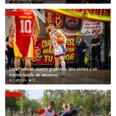
BÁSQUET
Liga Federal: cuatro gigantes, dos series y un
mismo sueño de ascenso
21/07/2026
73
FÚTBOL