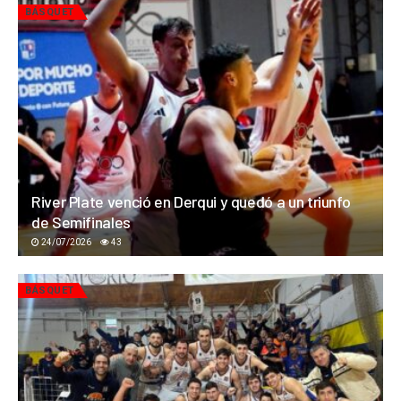
BÁSQUET
River Plate venció en Derqui y quedó a un triunfo
de Semifinales
24/07/2026
43
BÁSQUET