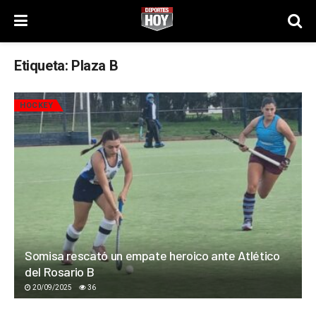
Etiqueta:
Plaza B
HOCKEY
Somisa rescató un empate heroico ante Atlético
del Rosario B
20/09/2025
36