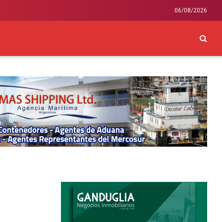
06/08/2026
CKEY
INTERNACIONAL
LIFESTYLE Y SALUD