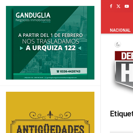
PORTADA
NACIONAL
Etique