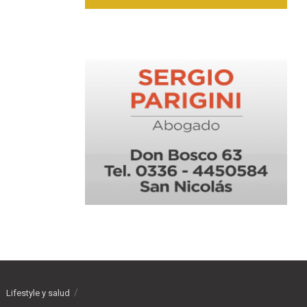
Lifestyle y salud