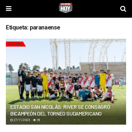
Etiqueta:
paranaense
FÚTBOL
ESTADIO SAN NICOLÁS: RIVER SE CONSAGRÓ
BICAMPEÓN DEL TORNEO SUDAMERICANO
27/11/2023
18