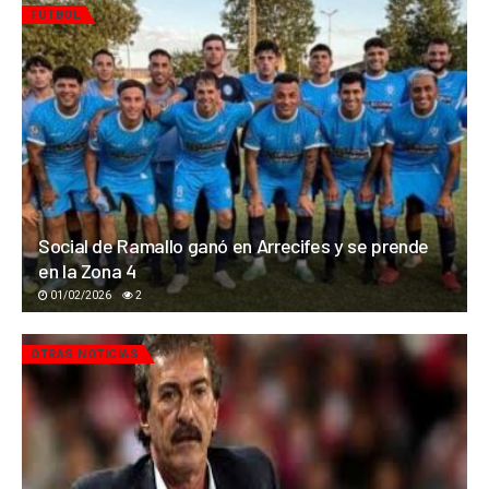
FÚTBOL
Social de Ramallo ganó en Arrecifes y se prende
en la Zona 4
01/02/2026
2
OTRAS NOTICIAS