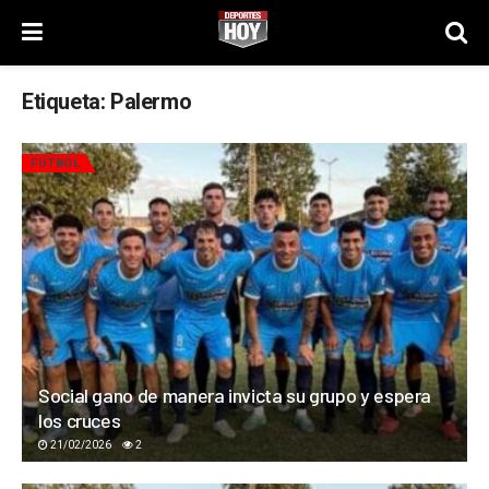
Etiqueta:
Palermo
FÚTBOL
Social gano de manera invicta su grupo y espera
los cruces
21/02/2026
2