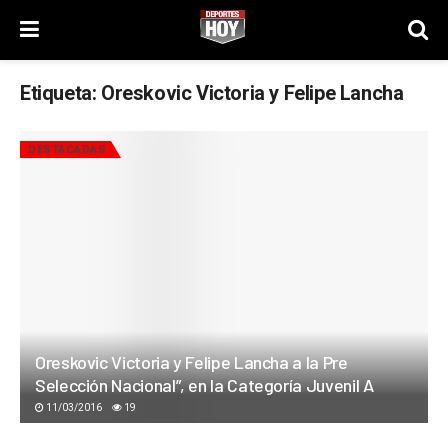
Etiqueta:
Oreskovic Victoria y Felipe Lancha
DESTACADAS
Oreskovic Victoria y Felipe Lancha a la Pre
Selección Nacional”, en la Categoría Juvenil A
11/03/2016
19