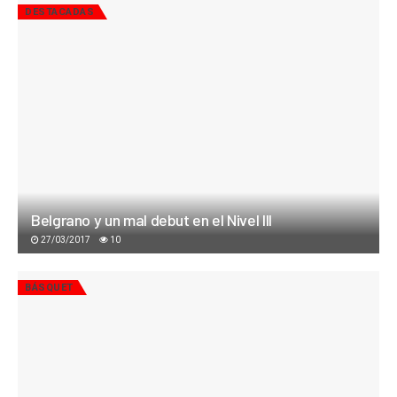
DESTACADAS
Belgrano y un mal debut en el Nivel III
27/03/2017
10
BÁSQUET