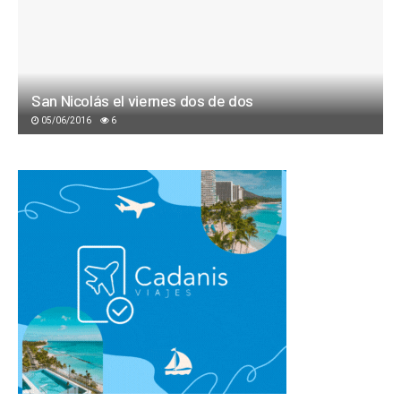
San Nicolás el viernes dos de dos
05/06/2016
6