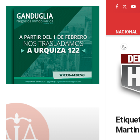
PORTADA
NACIONAL
Etique
Martin