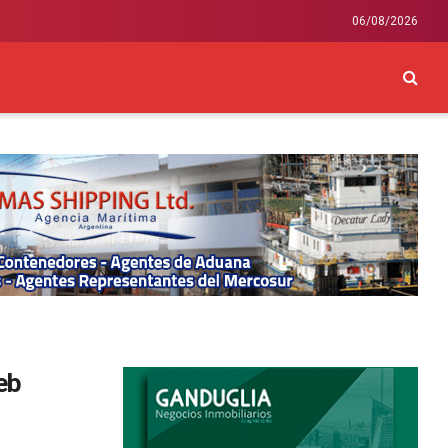
06/08/2026
CKEY
INTERNACIONAL
LIFESTYLE Y SALUD
eb