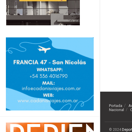
Portada
A
Nacional
O
© 2024
Depor