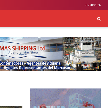
06/08/2026
CKEY
INTERNACIONAL
LIFESTYLE Y SALUD