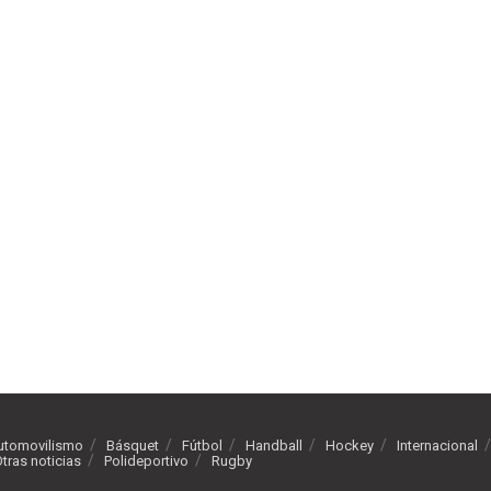
utomovilismo
Básquet
Fútbol
Handball
Hockey
Internacional
tras noticias
Polideportivo
Rugby