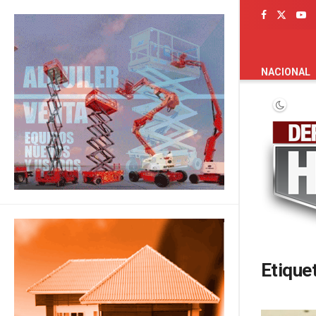
PORTADA
NACIONAL
Etique