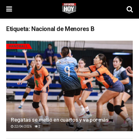
Etiqueta:
Nacional de Menores B
HANDBALL
Regatas se metió en cuartos y va por más
22/04/2026
2