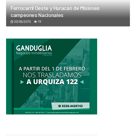
Ferrocarril Oeste y Huracán de Misiones
campeones Nacionales
30/06/2015
19