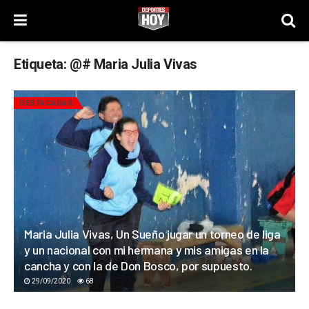
Etiqueta:
@# Maria Julia Vivas
DESTACADAS
Maria Julia Vivas, Un Sueño jugar un torneo de liga
y un nacional con mi hermana y mis amigas en la
cancha y con la de Don Bosco, por supuesto.
29/09/2020
68