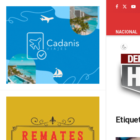
PORTADA
NACIONAL
Etique