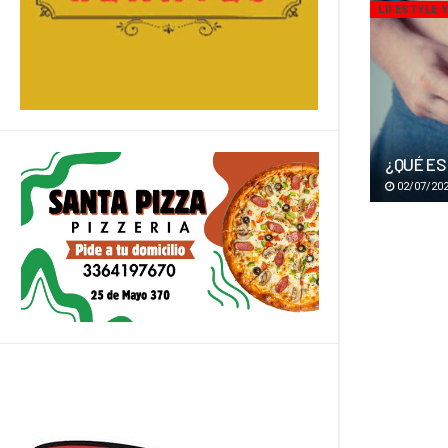
LIFESTYLE 
¿QUÉ ES
02/07/20