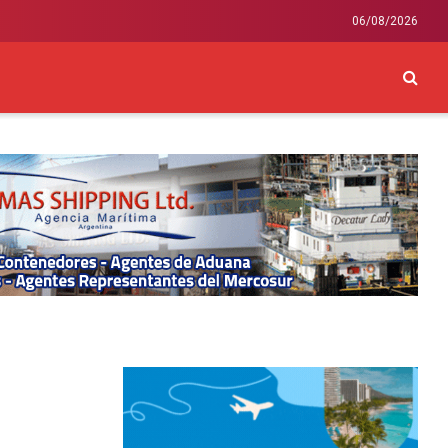
06/08/2026
CKEY
INTERNACIONAL
LIFESTYLE Y SALUD