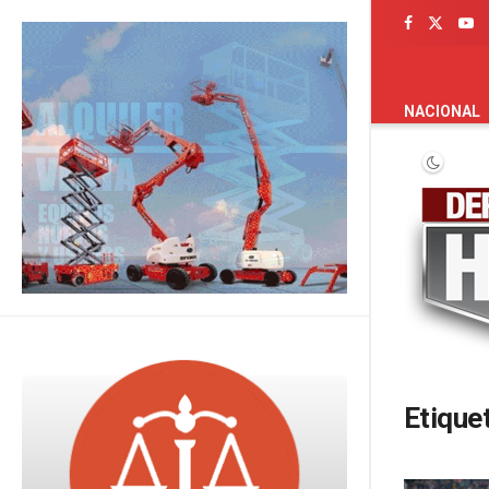
PORTADA
NACIONAL
Etique