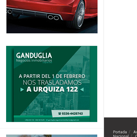
Portada
A
Nacional
O