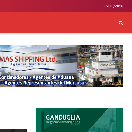
06/08/2026
CKEY
INTERNACIONAL
LIFESTYLE Y SALUD