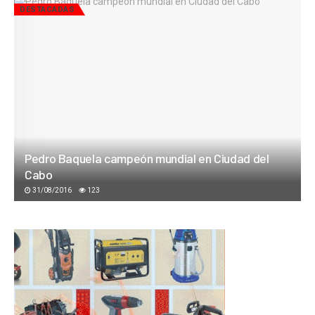
DESTACADAS
Pedro Baquela campeón mundial en Ciudad del
Cabo
31/08/2016
123