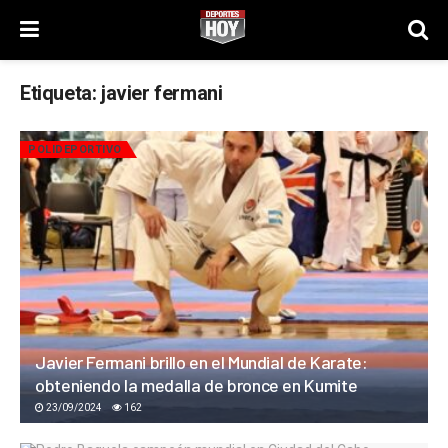
Etiqueta:
javier fermani
POLIDEPORTIVO
Javier Fermani brillo en el Mundial de Karate:
obteniendo la medalla de bronce en Kumite
23/09/2024
162