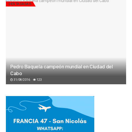
DESTACADAS
Pedro Baquela campeón mundial en Ciudad del
Cabo
31/08/2016
123