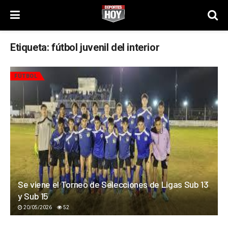
Etiqueta:
fútbol juvenil del interior
FÚTBOL
Se viene el Torneo de Selecciones de Ligas Sub 13
y Sub 15
20/05/2026
52