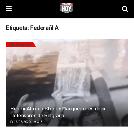
Etiqueta:
Federañl A
DESTACADAS
Hector Alfredo Storti » Manguera» es decir
Defensores de Belgrano
16/06/2020
318